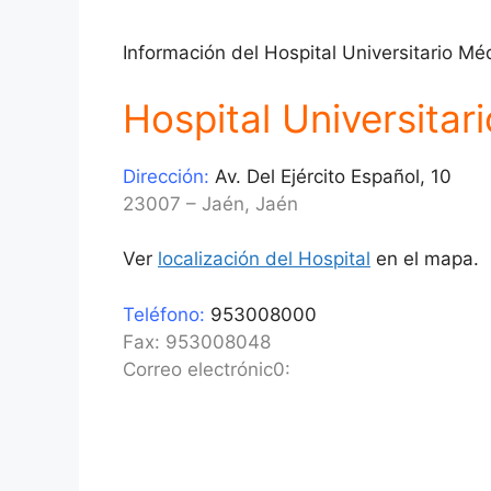
Información del Hospital Universitario Méd
Hospital Universitar
Dirección:
Av. Del Ejército Español, 10
23007 – Jaén, Jaén
Ver
localización del Hospital
en el mapa.
Teléfono:
953008000
Fax: 953008048
Correo electrónic0: