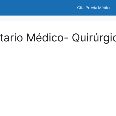
Cita Previa Médico
itario Médico- Quirúrgi