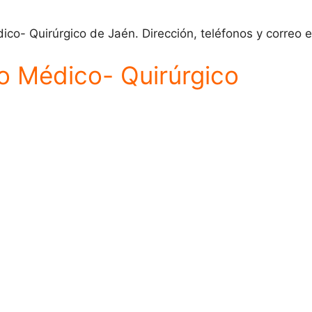
ico- Quirúrgico de Jaén. Dirección, teléfonos y correo e
io Médico- Quirúrgico