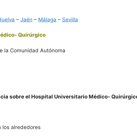
Huelva
–
Jaén
–
Málaga
–
Sevilla
Médico- Quirúrgico
 de la Comunidad Autónoma
cia sobre el Hospital Universitario Médico- Quirúrgic
n los alrededores