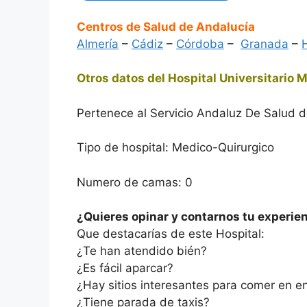
Centros de Salud de Andalucía
Almería
–
Cádiz
–
Córdoba
–
Granada
–
Otros datos del Hospital Universitario 
Pertenece al Servicio Andaluz De Salud
Tipo de hospital: Medico-Quirurgico
Numero de camas: 0
¿Quieres opinar y contarnos tu experien
Que destacarías de este Hospital:
¿Te han atendido bién?
¿Es fácil aparcar?
¿Hay sitios interesantes para comer en e
¿Tiene parada de taxis?