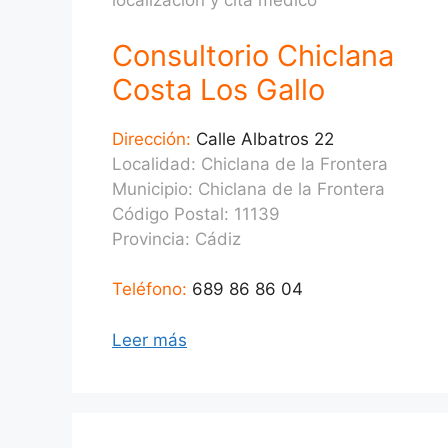
localización y cita médico
Consultorio Chiclana
Costa Los Gallo
Dirección:
Calle Albatros 22
Localidad: Chiclana de la Frontera
Municipio: Chiclana de la Frontera
Código Postal: 11139
Provincia:
Cádiz
Teléfono:
689 86 86 04
Leer más