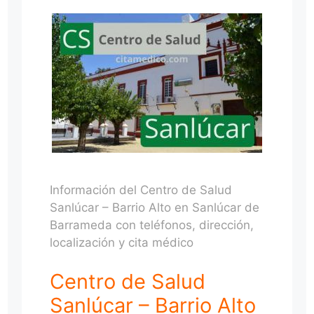
Información del Centro de Salud
Sanlúcar – Barrio Alto en Sanlúcar de
Barrameda con teléfonos, dirección,
localización y cita médico
Centro de Salud
Sanlúcar – Barrio Alto