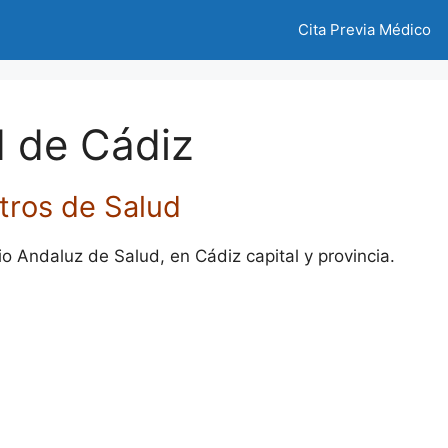
Cita Previa Médico
d de Cádiz
tros de Salud
o Andaluz de Salud, en Cádiz capital y provincia.