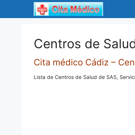
Saltar
al
contenido
Centros de Salu
Cita médico Cádiz – Cen
Lista de Centros de Salud de SAS, Servici