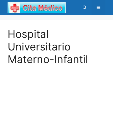
Saltar
Menú
al
contenido
Hospital
Universitario
Materno-Infantil