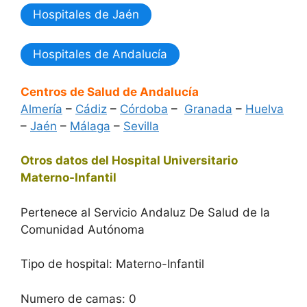
Hospitales de Jaén
Hospitales de Andalucía
Centros de Salud de Andalucía
Almería
–
Cádiz
–
Córdoba
–
Granada
–
Huelva
–
Jaén
–
Málaga
–
Sevilla
Otros datos del Hospital Universitario
Materno-Infantil
Pertenece al Servicio Andaluz De Salud de la
Comunidad Autónoma
Tipo de hospital: Materno-Infantil
Numero de camas: 0