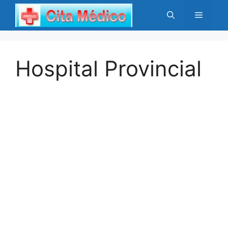
Saltar
Menú
al
contenido
Hospital Provincial