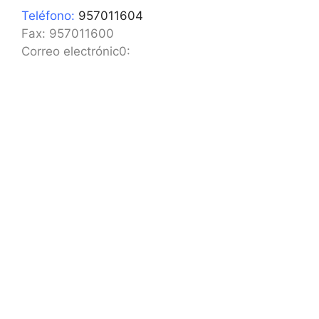
Teléfono:
957011604
Fax: 957011600
Correo electrónic0: