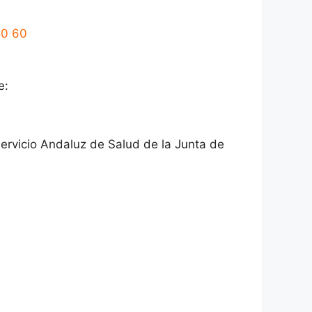
50 60
e:
Servicio Andaluz de Salud de la Junta de