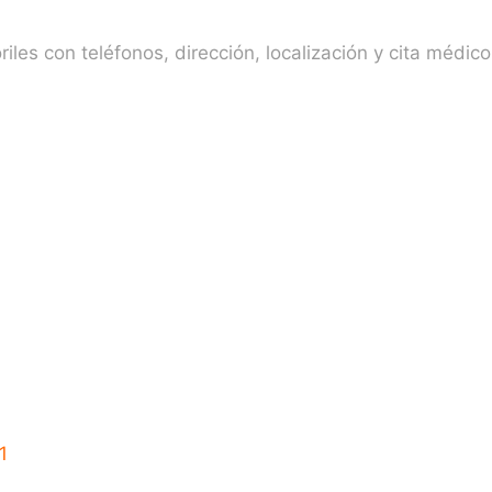
iles con teléfonos, dirección, localización y cita médico
1