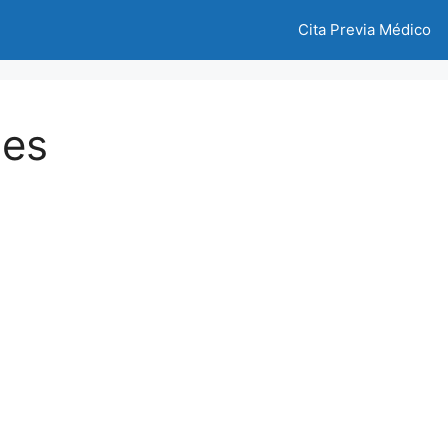
Cita Previa Médico
les