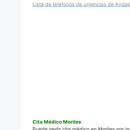
Lista de teléfonos de urgencias de Andal
Cita Médico Moriles
Puede pedir cita médico en Moriles por in