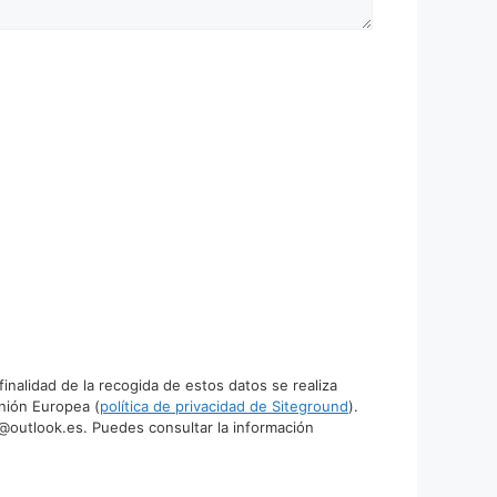
alidad de la recogida de estos datos se realiza
nión Europea (
política de privacidad de Siteground
).
o@outlook.es. Puedes consultar la información