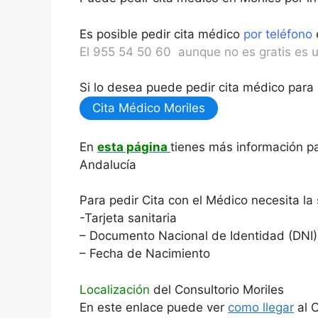
Es posible pedir cita médico
por teléfono
El 955 54 50 60 aunque no es gratis es un
Si lo desea puede pedir cita médico para e
Cita Médico Moriles
En
esta página
tienes más información pa
Andalucía
Para pedir Cita con el Médico necesita l
-Tarjeta sanitaria
– Documento Nacional de Identidad (DNI)
– Fecha de Nacimiento
Localización
del Consultorio Moriles
En este enlace puede ver
como llegar
al C