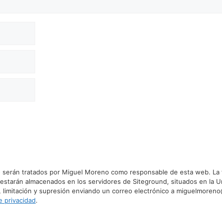
 serán tratados por Miguel Moreno como responsable de esta web. La fin
 estarán almacenados en los servidores de Siteground, situados en la U
, limitación y supresión enviando un correo electrónico a miguelmoren
de privacidad
.