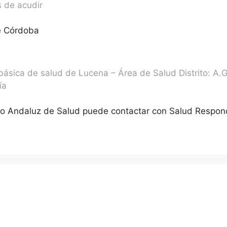
 de acudir
e Córdoba
 básica de salud de Lucena – Área de Salud Distrito: A.
ía
cio Andaluz de Salud puede contactar con Salud Respo