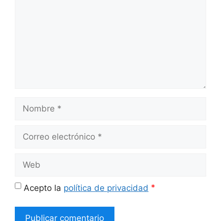
Nombre
Correo
electrónico
Web
*
Acepto la
política de privacidad