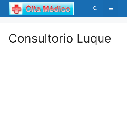
Saltar
Menú
al
contenido
Consultorio Luque