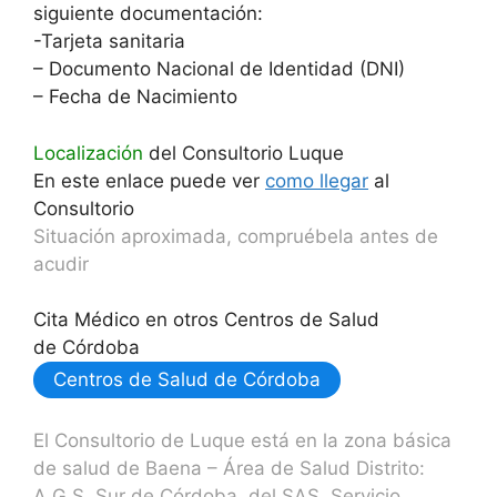
siguiente documentación:
-Tarjeta sanitaria
– Documento Nacional de Identidad (DNI)
– Fecha de Nacimiento
Localización
del Consultorio Luque
En este enlace puede ver
como llegar
al
Consultorio
Situación aproximada, compruébela antes de
acudir
Cita Médico en otros Centros de Salud
de Córdoba
Centros de Salud de Córdoba
El Consultorio de Luque está en la zona básica
de salud de Baena – Área de Salud Distrito:
A.G.S. Sur de Córdoba, del SAS, Servicio