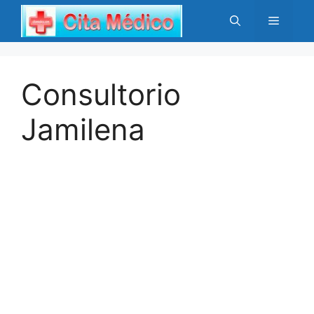
Saltar
Menú
al
contenido
Consultorio
Jamilena