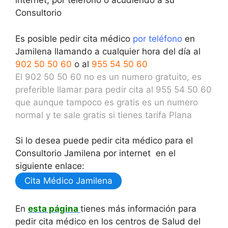
internet, por teléfono o acudiendo a su
Consultorio
Es posible pedir cita médico
por teléfono
en
Jamilena llamando a cualquier hora del día al
902 50 50 60
o al
955 54 50 60
El 902 50 50 60 no es un numero gratuito, es
preferible llamar para pedir cita al 955 54 50 60
que aunque tampoco es gratis es un numero
normal y te sale gratis si tienes tarifa Plana
Si lo desea puede pedir cita médico para el
Consultorio Jamilena por internet en el
siguiente enlace:
Cita Médico Jamilena
En
esta página
tienes más información para
pedir cita médico en los centros de Salud del