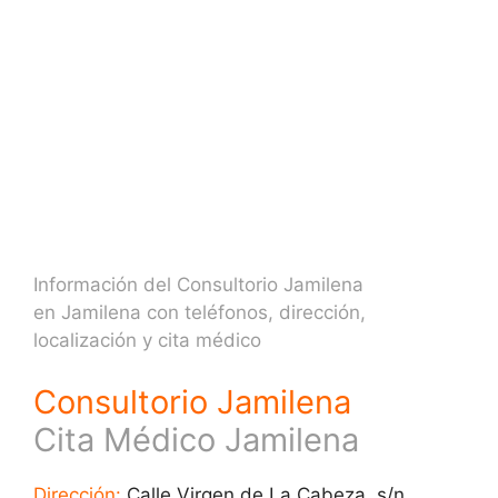
Información del Consultorio Jamilena
en Jamilena con teléfonos, dirección,
localización y cita médico
Consultorio Jamilena
Cita Médico Jamilena
Dirección:
Calle Virgen de La Cabeza, s/n