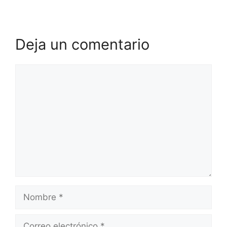
Deja un comentario
Comentario
Nombre
Correo