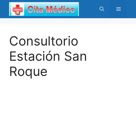
Saltar
Menú
al
contenido
Consultorio
Estación San
Roque