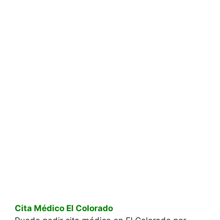
Cita Médico El Colorado