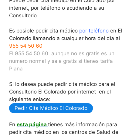
Puede pedir cita médico en El Colorado por
internet, por teléfono o acudiendo a su
Consultorio
Es posible pedir cita médico
por teléfono
en El
Colorado llamando a cualquier hora del día al
955 54 50 60
El 955 54 50 60 aunque no es gratis es un
numero normal y sale gratis si tienes tarifa
Plana
Si lo desea puede pedir cita médico para el
Consultorio El Colorado por internet en el
siguiente enlace:
Pedir Cita Médico El Colorado
En
esta página
tienes más información para
pedir cita médico en los centros de Salud del