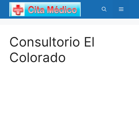
Saltar
Menú
al
contenido
Consultorio El
Colorado