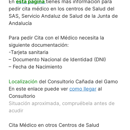
En
esta página
tienes más información para
pedir cita médico en los centros de Salud del
SAS, Servicio Andaluz de Salud de la Junta de
Andalucía
Para pedir Cita con el Médico necesita la
siguiente documentación:
-Tarjeta sanitaria
– Documento Nacional de Identidad (DNI)
– Fecha de Nacimiento
Localización
del Consultorio Cañada del Gamo
En este enlace puede ver
como llegar
al
Consultorio
Situación aproximada, compruébela antes de
acudir
Cita Médico en otros Centros de Salud