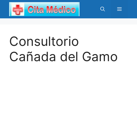
Saltar
Menú
al
contenido
Consultorio
Cañada del Gamo