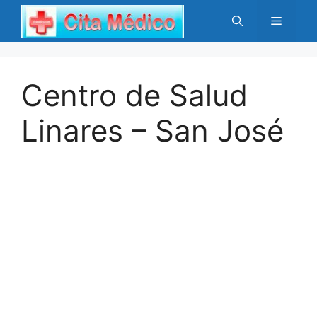
Saltar
Menú
al
contenido
Centro de Salud
Linares – San José