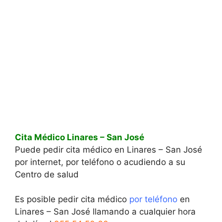
Cita Médico Linares – San José
Puede pedir cita médico en Linares – San José
por internet, por teléfono o acudiendo a su
Centro de salud
Es posible pedir cita médico
por teléfono
en
Linares – San José llamando a cualquier hora