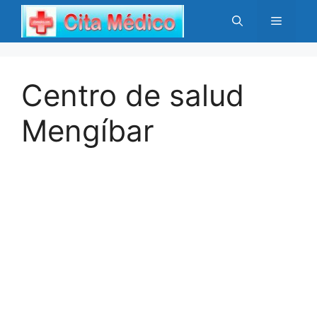
Saltar
Menú
al
contenido
Centro de salud
Mengíbar