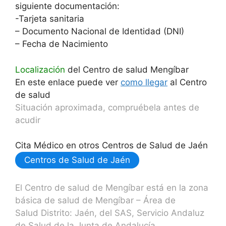
siguiente documentación:
-Tarjeta sanitaria
– Documento Nacional de Identidad (DNI)
– Fecha de Nacimiento
Localización
del Centro de salud Mengíbar
En este enlace puede ver
como llegar
al Centro
de salud
Situación aproximada, compruébela antes de
acudir
Cita Médico en otros Centros de Salud de Jaén
Centros de Salud de Jaén
El Centro de salud de Mengíbar está en la zona
básica de salud de Mengíbar – Área de
Salud Distrito: Jaén, del SAS, Servicio Andaluz
de Salud de la Junta de Andalucía