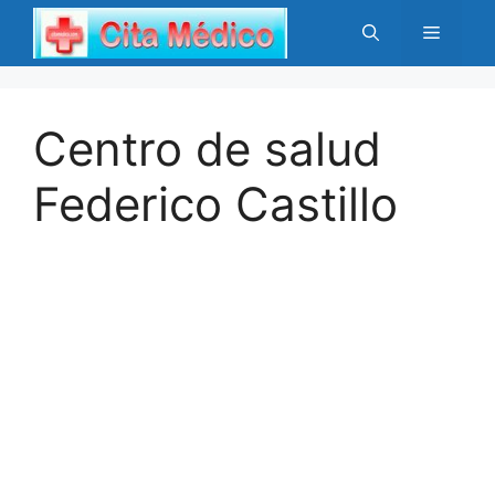
Saltar
Menú
al
contenido
Centro de salud
Federico Castillo