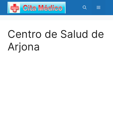
Saltar
Menú
al
contenido
Centro de Salud de
Arjona