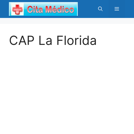
Saltar
Menú
al
contenido
CAP La Florida