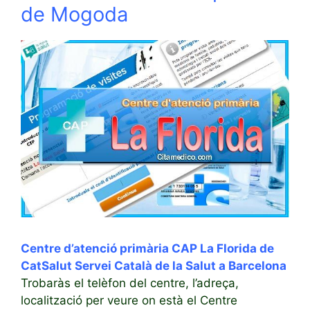
de Mogoda
Centre d’atenció primària CAP La Florida de
CatSalut Servei Català de la Salut a Barcelona
Trobaràs el telèfon del centre, l’adreça,
localització per veure on està el Centre