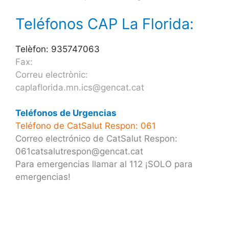
Teléfonos CAP La Florida:
Telèfon: 935747063
Fax:
Correu electrònic:
caplaflorida.mn.ics@gencat.cat
Teléfonos de Urgencias
Teléfono de CatSalut Respon: 061
Correo electrónico de CatSalut Respon:
061catsalutrespon@gencat.cat
Para emergencias llamar al 112 ¡SOLO para
emergencias!