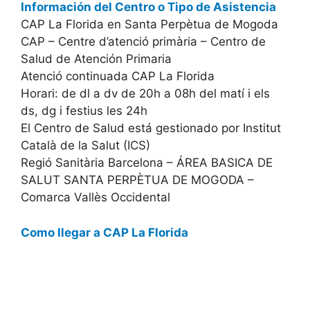
Información del Centro o Tipo de Asistencia
CAP La Florida en Santa Perpètua de Mogoda
CAP – Centre d’atenció primària – Centro de
Salud de Atención Primaria
Atenció continuada CAP La Florida
Horari: de dl a dv de 20h a 08h del matí i els
ds, dg i festius les 24h
El Centro de Salud está gestionado por Institut
Català de la Salut (ICS)
Regió Sanitària Barcelona – ÁREA BASICA DE
SALUT SANTA PERPÈTUA DE MOGODA –
Comarca Vallès Occidental
Como llegar a CAP La Florida