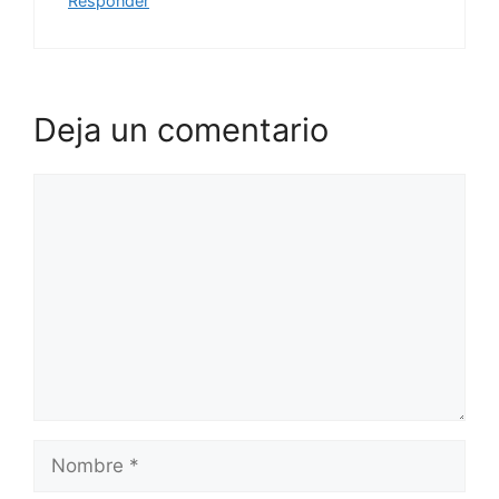
Responder
Deja un comentario
Comentario
Nombre