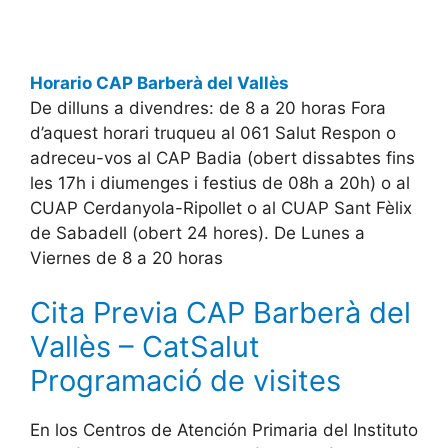
Horario CAP Barberà del Vallès
De dilluns a divendres: de 8 a 20 horas Fora
d’aquest horari truqueu al 061 Salut Respon o
adreceu-vos al CAP Badia (obert dissabtes fins
les 17h i diumenges i festius de 08h a 20h) o al
CUAP Cerdanyola-Ripollet o al CUAP Sant Fèlix
de Sabadell (obert 24 hores). De Lunes a
Viernes de 8 a 20 horas
Cita Previa CAP Barberà del
Vallès – CatSalut
Programació de visites
En los Centros de Atención Primaria del Instituto