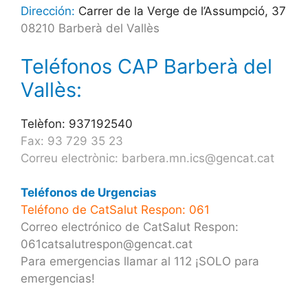
Dirección:
Carrer de la Verge de l’Assumpció, 37
08210 Barberà del Vallès
Teléfonos CAP Barberà del
Vallès:
Telèfon: 937192540
Fax: 93 729 35 23
Correu electrònic: barbera.mn.ics@gencat.cat
Teléfonos de Urgencias
Teléfono de CatSalut Respon: 061
Correo electrónico de CatSalut Respon:
061catsalutrespon@gencat.cat
Para emergencias llamar al 112 ¡SOLO para
emergencias!