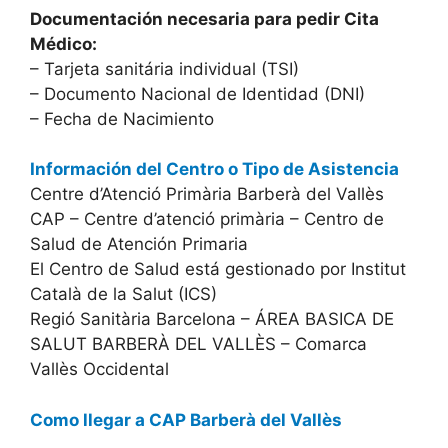
Documentación necesaria para pedir Cita
Médico:
– Tarjeta sanitária individual (TSI)
– Documento Nacional de Identidad (DNI)
– Fecha de Nacimiento
Información del Centro o Tipo de Asistencia
Centre d’Atenció Primària Barberà del Vallès
CAP – Centre d’atenció primària – Centro de
Salud de Atención Primaria
El Centro de Salud está gestionado por Institut
Català de la Salut (ICS)
Regió Sanitària Barcelona – ÁREA BASICA DE
SALUT BARBERÀ DEL VALLÈS – Comarca
Vallès Occidental
Como llegar a CAP Barberà del Vallès