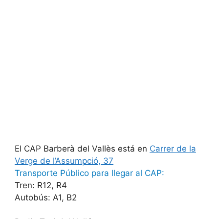
El CAP Barberà del Vallès está en
Carrer de la
Verge de l’Assumpció, 37
Transporte Público para llegar al CAP:
Tren: R12, R4
Autobús: A1, B2