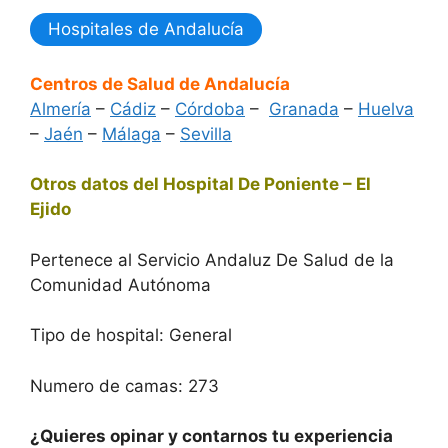
Hospitales de Andalucía
Centros de Salud de Andalucía
Almería
–
Cádiz
–
Córdoba
–
Granada
–
Huelva
–
Jaén
–
Málaga
–
Sevilla
Otros datos del Hospital De Poniente – El
Ejido
Pertenece al Servicio Andaluz De Salud de la
Comunidad Autónoma
Tipo de hospital: General
Numero de camas: 273
¿Quieres opinar y contarnos tu experiencia