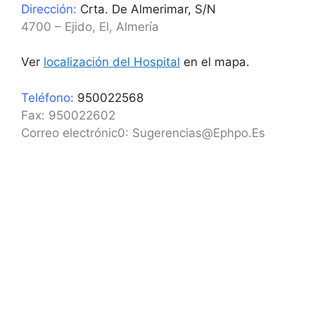
Dirección:
Crta. De Almerimar, S/N
4700 – Ejido, El, Almería
Ver
localización del Hospital
en el mapa.
Teléfono:
950022568
Fax: 950022602
Correo electrónic0: Sugerencias@Ephpo.Es