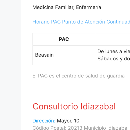
Medicina Familiar, Enfermería
Horario PAC Punto de Atención Continua
PAC
De lunes a vi
Beasain
Sábados y do
El PAC es el centro de salud de guardia
Consultorio Idiazabal
Dirección:
Mayor, 10
Código Postal: 20213 Municipio Idiazabal