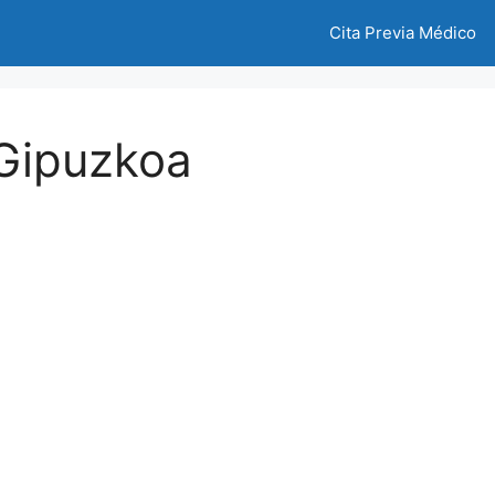
Cita Previa Médico
 Gipuzkoa