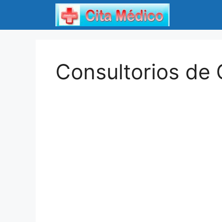
Saltar
al
contenido
Consultorios de