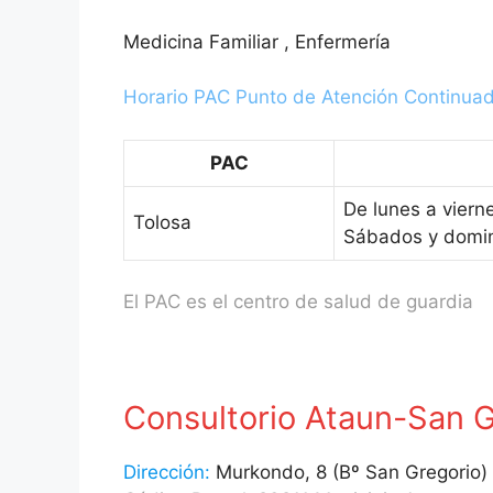
Medicina Familiar , Enfermería
Horario PAC Punto de Atención Continua
PAC
De lunes a viern
Tolosa
Sábados y domin
El PAC es el centro de salud de guardia
Consultorio Ataun-San G
Dirección:
Murkondo, 8 (Bº San Gregorio)