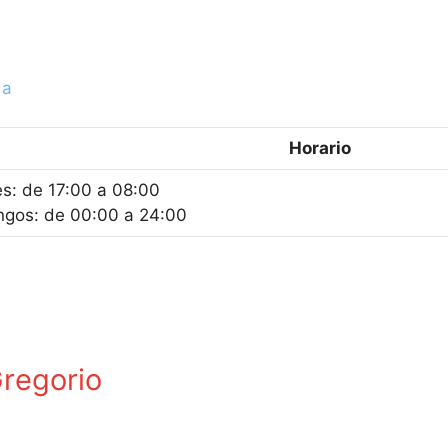
da
Horario
es: de 17:00 a 08:00
gos: de 00:00 a 24:00
regorio