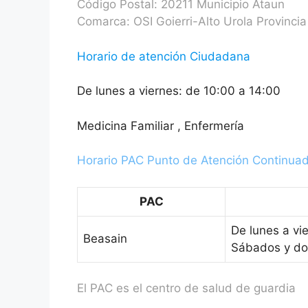
Código Postal: 20211 Municipio Ataun
Comarca: OSI Goierri-Alto Urola Provinci
Horario de atención Ciudadana
De lunes a viernes: de 10:00 a 14:00
Medicina Familiar , Enfermería
Horario PAC Punto de Atención Continua
PAC
De lunes a vi
Beasain
Sábados y do
El PAC es el centro de salud de guardia