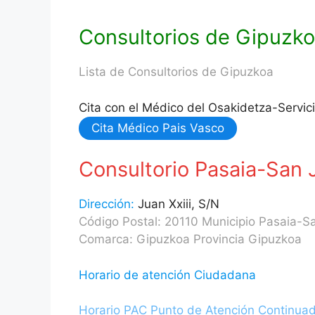
Consultorios de Gipuzk
Lista de Consultorios de Gipuzkoa
Cita con el Médico del Osakidetza-Servic
Cita Médico Pais Vasco
Consultorio Pasaia-San 
Dirección:
Juan Xxiii, S/N
Código Postal: 20110 Municipio Pasaia-S
Comarca: Gipuzkoa Provincia Gipuzkoa
Horario de atención Ciudadana
Horario PAC Punto de Atención Continua