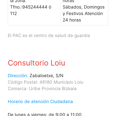
la zona.
horas
Tfno.:945244444 ó
Sábados, Domingos
112
y Festivos Atención
24 horas
El PAC es el centro de salud de guardia
Consultorio Loiu
Dirección:
Zabaloetxe, S/N
Código Postal: 48180 Municipio Loiu
Comarca: Uribe Provincia Bizkaia
Horario de atención Ciudadana
De lunes a viernes: de 9:00 a 11:00