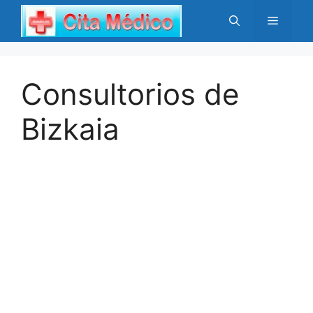
Saltar
Menú
al
contenido
Consultorios de
Bizkaia