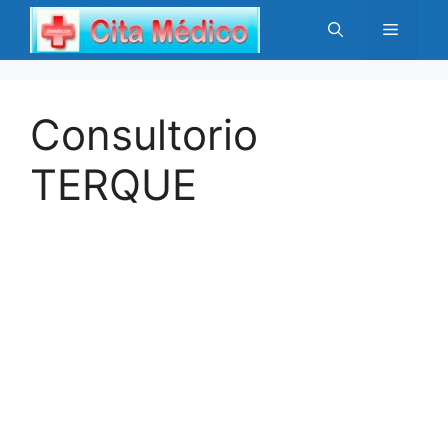
Saltar
Menú
al
contenido
Consultorio
TERQUE