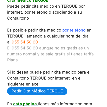
Cita Médico TERQUE
Puede pedir cita médico en TERQUE por
internet, por teléfono o acudiendo a su
Consultorio
Es posible pedir cita médico
por teléfono
en
TERQUE llamando a cualquier hora del día
al
955 54 50 60
El 955 54 50 60 aunque no es gratis es un
numero normal y te sale gratis si tienes tarifa
Plana
Si lo desea puede pedir cita médico para el
Consultorio TERQUE por internet en el
siguiente enlace:
Pedir Cita Médico TERQUE
En
esta página
tienes más información para