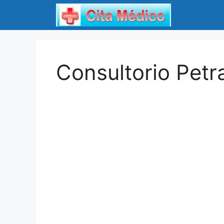
Saltar
al
contenido
Consultorio Petr