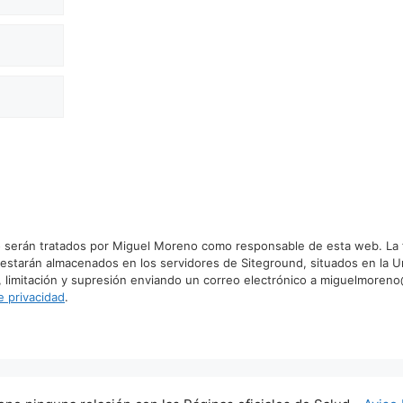
 serán tratados por Miguel Moreno como responsable de esta web. La fin
 estarán almacenados en los servidores de Siteground, situados en la U
, limitación y supresión enviando un correo electrónico a miguelmoren
de privacidad
.