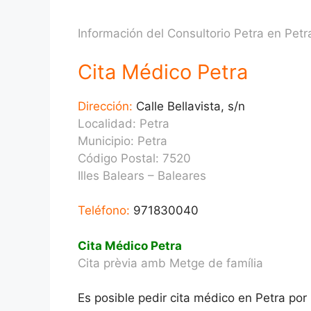
Información del Consultorio Petra en Petra
Cita Médico Petra
Dirección:
Calle Bellavista, s/n
Localidad: Petra
Municipio: Petra
Código Postal: 7520
Illes Balears – Baleares
Teléfono:
971830040
Cita Médico Petra
Cita prèvia amb Metge de família
Es posible pedir cita médico en Petra por 