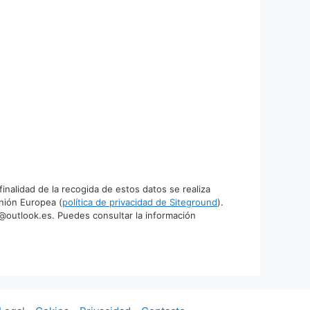
alidad de la recogida de estos datos se realiza
nión Europea (
política de privacidad de Siteground
).
o@outlook.es. Puedes consultar la información