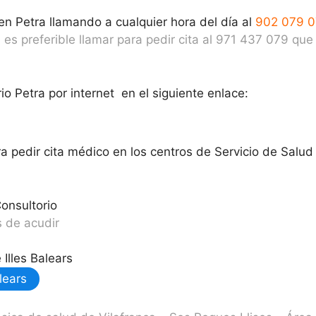
en Petra llamando a cualquier hora del día al
902 079 
 es preferible llamar para pedir cita al 971 437 079 q
o Petra por internet en el siguiente enlace:
 pedir cita médico en los centros de Servicio de Salud d
onsultorio
 de acudir
Illes Balears
lears