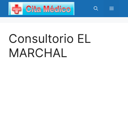
Saltar
Menú
al
contenido
Consultorio EL
MARCHAL