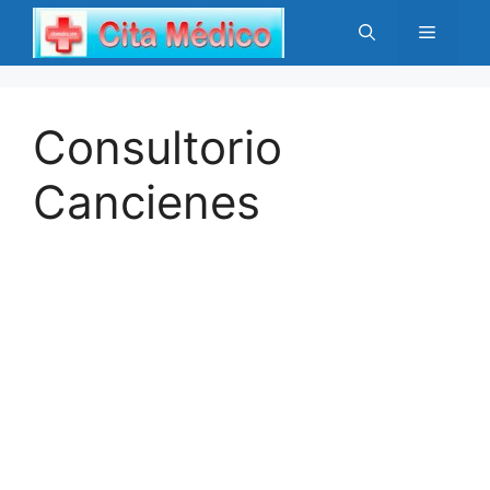
Saltar
Menú
al
contenido
Consultorio
Cancienes