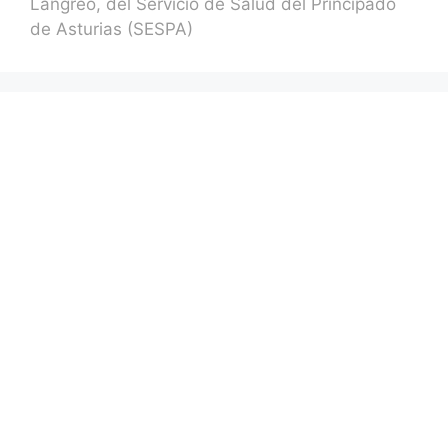
Langreo, del Servicio de Salud del Principado
de Asturias (SESPA)