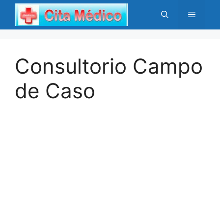
Saltar
Menú
al
contenido
Consultorio Campo
de Caso