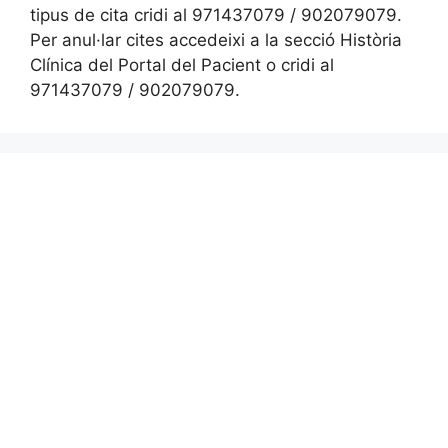
tipus de cita cridi al 971437079 / 902079079.
Per anul·lar cites accedeixi a la secció Història
Clínica del Portal del Pacient o cridi al
971437079 / 902079079.