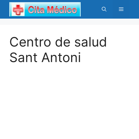
Saltar
Menú
al
contenido
Centro de salud
Sant Antoni