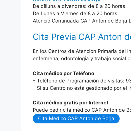
De dilluns a divendres: de 8 a 20 horas
De Lunes a Viernes de 8 a 20 horas
Atenció Continuada CAP Anton de Borja D
Cita Previa CAP Anton de
En los Centros de Atención Primaria del I
enfermería, odontología y trabajo social 
Cita médico por Teléfono
– Teléfono de Programación de visitas: 9
– Si su Centro no está gestionado por el I
Cita médico gratis por Internet
Puede pedir cita médico CAP Anton de Bor
Cita Médico CAP Anton de Borja