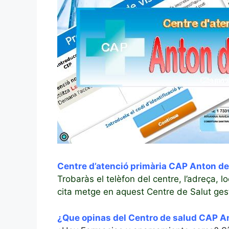
Centre d’atenció primària CAP Anton de 
Trobaràs el telèfon del centre, l’adreça, l
cita metge en aquest Centre de Salut gest
¿Que opinas del Centro de salud CAP A