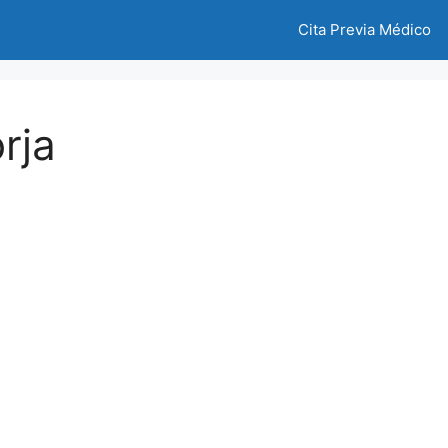
Cita Previa Médico
rja