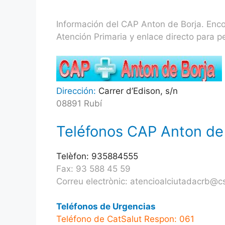
Información del CAP Anton de Borja. Encont
Atención Primaria y enlace directo para p
Dirección:
Carrer d’Edison, s/n
08891 Rubí
Teléfonos CAP Anton de 
Telèfon: 935884555
Fax: 93 588 45 59
Correu electrònic: atencioalciutadacrb@cs
Teléfonos de Urgencias
Teléfono de CatSalut Respon: 061