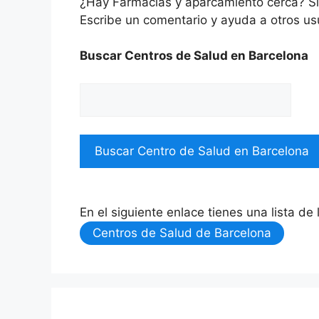
¿Hay Farmacias y aparcamiento cerca? S
Escribe un comentario y ayuda a otros us
Buscar Centros de Salud en Barcelona
En el siguiente enlace tienes una lista de
Centros de Salud de Barcelona