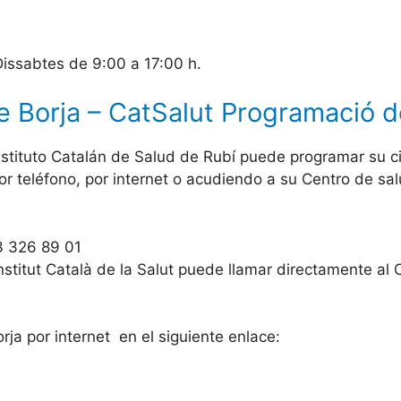
issabtes de 9:00 a 17:00 h.
 Borja – CatSalut Programació de
nstituto Catalán de Salud de Rubí puede programar su ci
por teléfono, por internet o acudiendo a su Centro de sa
3 326 89 01
nstitut Català de la Salut puede llamar directamente al 
ja por internet en el siguiente enlace: