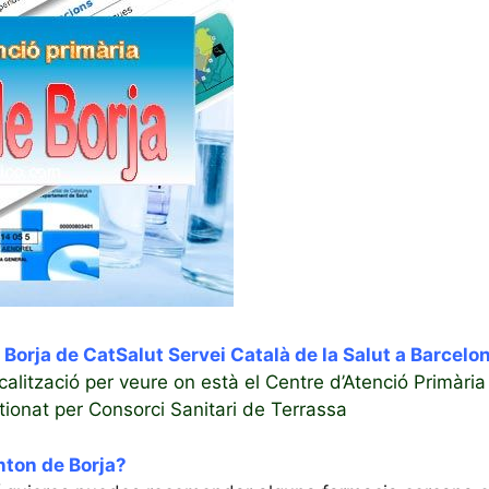
Borja de CatSalut Servei Català de la Salut a Barcelo
ocalització per veure on està el Centre d’Atenció Primària
ionat per Consorci Sanitari de Terrassa
nton de Borja?