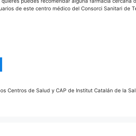
í quieres puedes recomendar alguna farmacia cercana 
uarios de este centro médico del Consorci Sanitari de T
 los Centros de Salud y CAP de Institut Catalán de la Sa