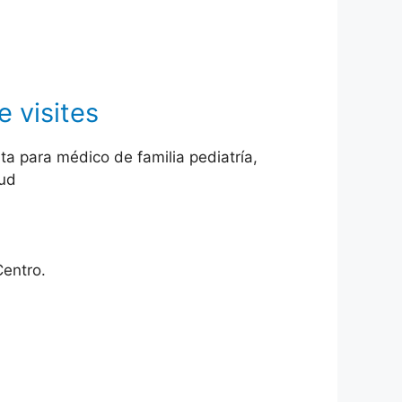
 visites
ta para médico de familia pediatría,
lud
Centro.