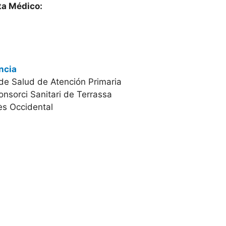
ta Médico:
ncia
 de Salud de Atención Primaria
onsorci Sanitari de Terrassa
ès Occidental