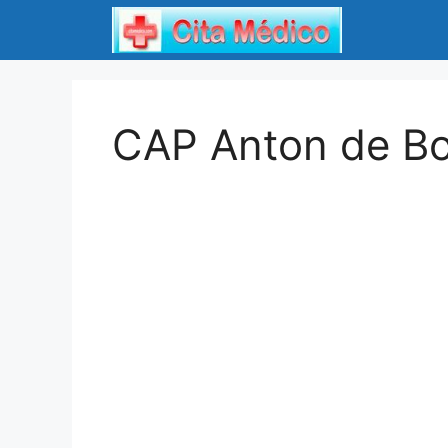
Saltar
al
contenido
CAP Anton de Bo