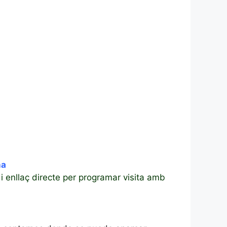
na
 i enllaç directe per programar visita amb