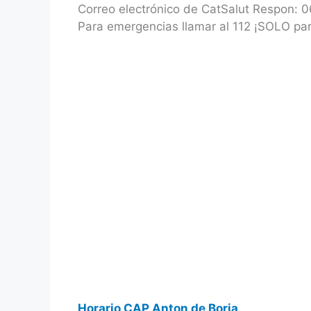
Correo electrónico de CatSalut Respon: 
Para emergencias llamar al 112 ¡SOLO pa
Horario CAP Anton de Borja