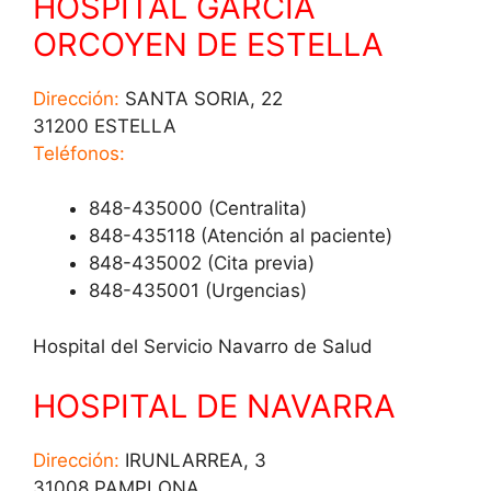
HOSPITAL GARCIA
ORCOYEN DE ESTELLA
Dirección:
SANTA SORIA, 22
31200 ESTELLA
Teléfonos:
848-435000 (Centralita)
848-435118 (Atención al paciente)
848-435002 (Cita previa)
848-435001 (Urgencias)
Hospital del Servicio Navarro de Salud
HOSPITAL DE NAVARRA
Dirección:
IRUNLARREA, 3
31008 PAMPLONA