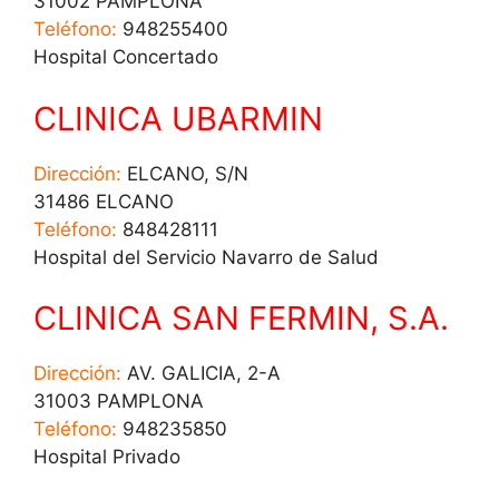
31002 PAMPLONA
Teléfono:
948255400
Hospital Concertado
CLINICA UBARMIN
Dirección:
ELCANO, S/N
31486 ELCANO
Teléfono:
848428111
Hospital del Servicio Navarro de Salud
CLINICA SAN FERMIN, S.A.
Dirección:
AV. GALICIA, 2-A
31003 PAMPLONA
Teléfono:
948235850
Hospital Privado