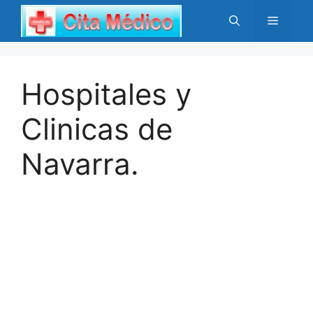
Saltar
Menú
al
contenido
Hospitales y
Clinicas de
Navarra.