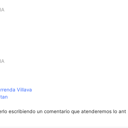
IA
IA
rrenda Villava
etan
erlo escribiendo un comentario que atenderemos lo ant