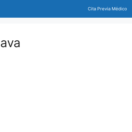
Cita Previa Médico
lava