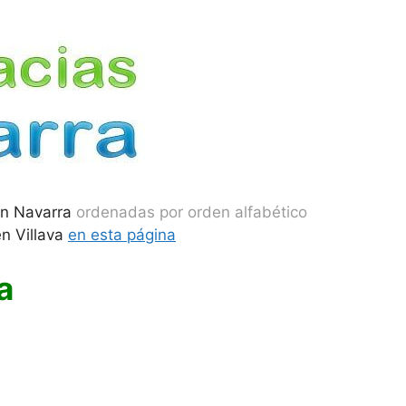
en Navarra
ordenadas por orden alfabético
n Villava
en esta página
a