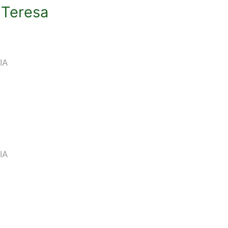
 Teresa
IA
IA