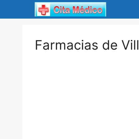
Saltar
al
contenido
Farmacias de Vil