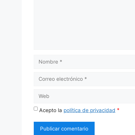
Nombre
Correo
electrónico
Web
*
Acepto la
política de privacidad