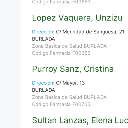
Código Farmacia F00653
Lopez Vaquera, Unzizu
Dirección:
C/ Merindad de Sangüesa, 21
BURLADA
Zona Básica de Salud BURLADA
Código Farmacia F00355
Purroy Sanz, Cristina
Dirección:
C/ Mayor, 13
BURLADA
Zona Básica de Salud BURLADA
Código Farmacia F00705
Sultan Lanzas, Elena Luc