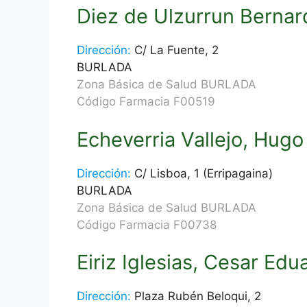
Diez de Ulzurrun Bernar
Dirección:
C/ La Fuente, 2
BURLADA
Zona Básica de Salud BURLADA
Código Farmacia F00519
Echeverria Vallejo, Hugo
Dirección:
C/ Lisboa, 1 (Erripagaina)
BURLADA
Zona Básica de Salud BURLADA
Código Farmacia F00738
Eiriz Iglesias, Cesar Edu
Dirección:
Plaza Rubén Beloqui, 2