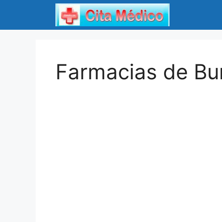
Saltar
al
contenido
Farmacias de Bu