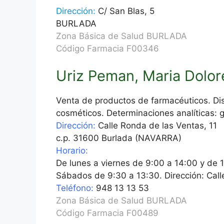
Dirección:
C/ San Blas, 5
BURLADA
Zona Básica de Salud BURLADA
Código Farmacia F00346
Uriz Peman, Maria Dolor
Venta de productos de farmacéuticos. Di
cosméticos. Determinaciones analíticas: g
Dirección:
Calle Ronda de las Ventas, 11
c.p. 31600 Burlada (NAVARRA)
Horario:
De lunes a viernes de 9:00 a 14:00 y de 
Sábados de 9:30 a 13:30. Dirección: Call
Teléfono:
948 13 13 53
Zona Básica de Salud BURLADA
Código Farmacia F00489