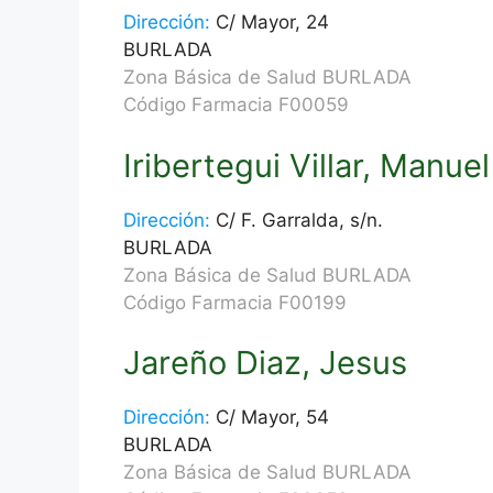
Dirección:
C/ Mayor, 24
BURLADA
Zona Básica de Salud BURLADA
Código Farmacia F00059
Iribertegui Villar, Manue
Dirección:
C/ F. Garralda, s/n.
BURLADA
Zona Básica de Salud BURLADA
Código Farmacia F00199
Jareño Diaz, Jesus
Dirección:
C/ Mayor, 54
BURLADA
Zona Básica de Salud BURLADA