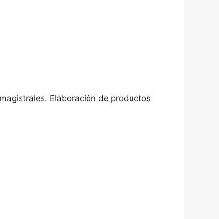
magistrales. Elaboración de productos