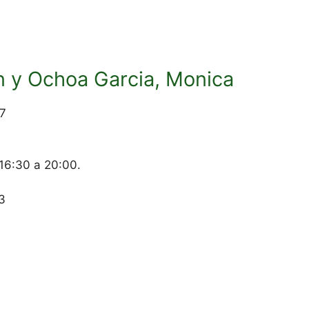
en y Ochoa Garcia, Monica
17
 16:30 a 20:00.
3