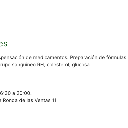
es
spensación de medicamentos. Preparación de fórmulas 
rupo sanguineo RH, colesterol, glucosa.
16:30 a 20:00.
e Ronda de las Ventas 11