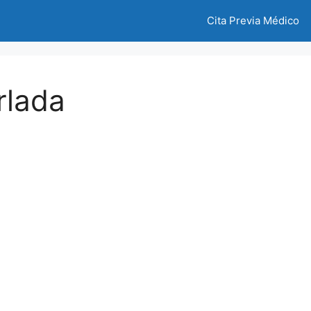
Cita Previa Médico
rlada