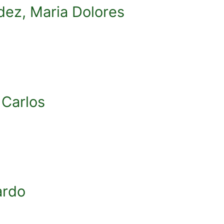
dez, Maria Dolores
 Carlos
ardo