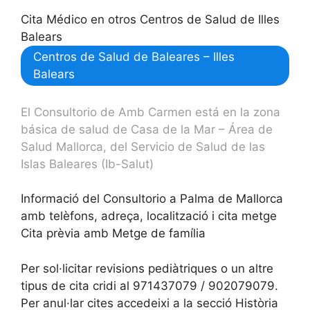
Cita Médico en otros Centros de Salud de Illes
Balears
Centros de Salud de Baleares – Illes
Balears
El Consultorio de Amb Carmen está en la zona
básica de salud de Casa de la Mar – Área de
Salud Mallorca, del Servicio de Salud de las
Islas Baleares (Ib-Salut)
Informació del Consultorio a Palma de Mallorca
amb telèfons, adreça, localització i cita metge
Cita prèvia amb Metge de família
Per sol·licitar revisions pediàtriques o un altre
tipus de cita cridi al 971437079 / 902079079.
Per anul·lar cites accedeixi a la secció Història