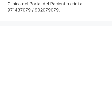
Clínica del Portal del Pacient o cridi al
971437079 / 902079079.