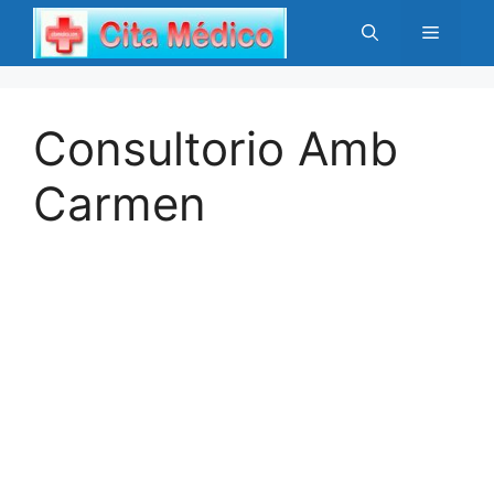
Saltar
Menú
al
contenido
Consultorio Amb
Carmen